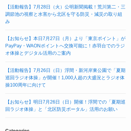
【活動報告】7月28日（火）公明新聞掲載！荒川第二・三
調節池の視察と水害から北区を守る防災・減災の取り組
み
【お知らせ】本日7月27日（月）より「東京ポイント」が
PayPay・WAONポイントへ交換可能に！赤羽台でのラジ
オ体操とデジタル活用のご案内
【活動報告】7月26日（日）浮間・新河岸東公園で「夏期
巡回ラジオ体操」が開催！1,000人超の大盛況とラジオ体
操100周年に向けて
【お知らせ】明日7月26日（日）開催！浮間での「夏期巡
回ラジオ体操」と「北区防災ポータル」活用のお願い
Categories