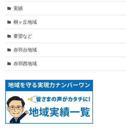
実績
桐ヶ丘地域
要望など
赤羽台地域
赤羽西地域