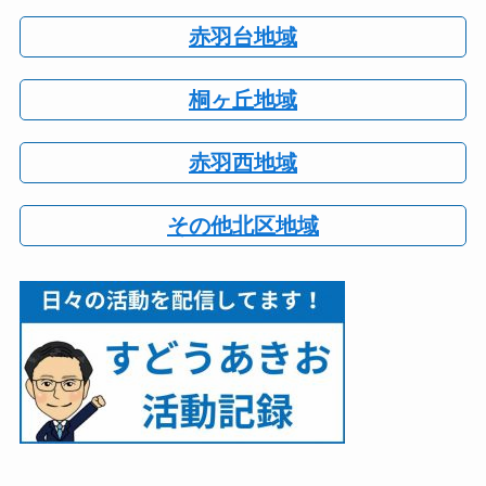
赤羽台地域
桐ヶ丘地域
赤羽西地域
その他北区地域