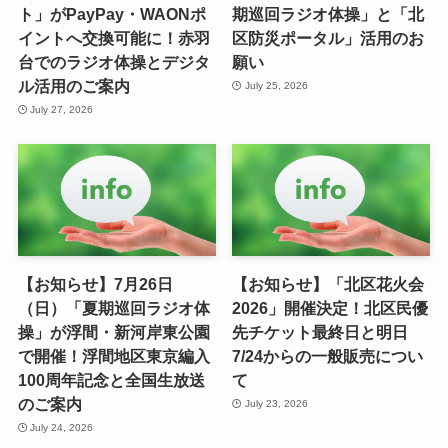
ト」がPayPay・WAONポ
期巡回ラジオ体操」と「北
イントへ交換可能に！赤羽
区防災ポータル」活用のお
台でのラジオ体操とデジタ
願い
ル活用のご案内
July 25, 2026
July 27, 2026
【お知らせ】7月26日
【お知らせ】「北区花火会
（日）「夏期巡回ラジオ体
2026」開催決定！北区民優
操」が浮間・新河岸東公園
先チケット最終日と明日
で開催！浮間地区東京編入
7/24からの一般販売につい
100周年記念と全国生放送
て
のご案内
July 23, 2026
July 24, 2026