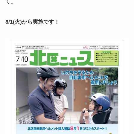
く。
8/1(火)から実施です！