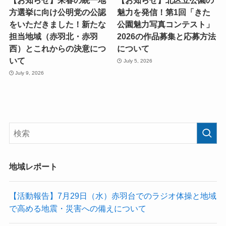
【お知らせ】来春の統一地
【お知らせ】北区立公園の
方選挙に向け公明党の公認
魅力を発信！第1回「きた
をいただきました！新たな
公園魅力写真コンテスト」
担当地域（赤羽北・赤羽
2026の作品募集と応募方法
西）とこれからの決意につ
について
いて
July 5, 2026
July 9, 2026
地域レポート
【活動報告】7月29日（水）赤羽台でのラジオ体操と地域
で高める地震・災害への備えについて