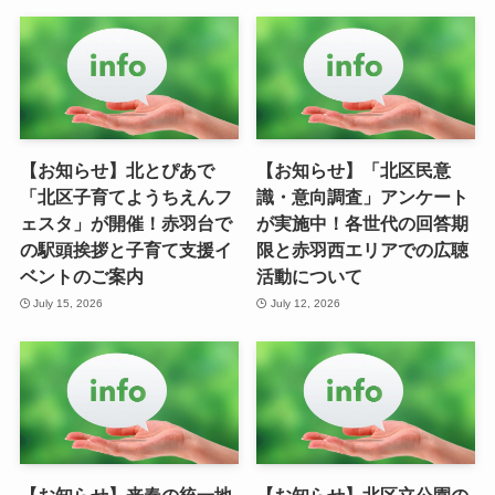
【お知らせ】北とぴあで
【お知らせ】「北区民意
「北区子育てようちえんフ
識・意向調査」アンケート
ェスタ」が開催！赤羽台で
が実施中！各世代の回答期
の駅頭挨拶と子育て支援イ
限と赤羽西エリアでの広聴
ベントのご案内
活動について
July 15, 2026
July 12, 2026