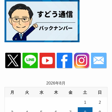
2026年8月
月
火
水
木
金
土
日
1
2