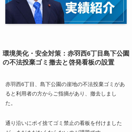
環境美化・安全対策：赤羽西6丁目島下公園
の不法投棄ゴミ撤去と啓発看板の設置
赤羽西6丁目、島下公園の崖地の不法投棄ゴミがあ
ると利用者の方からご指摘があり、撤去しまし
た。
通り沿いにポイ捨てゴミ禁止の看板を付けました