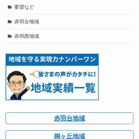
要望など
赤羽台地域
赤羽西地域
赤羽台地域
桐ヶ丘地域