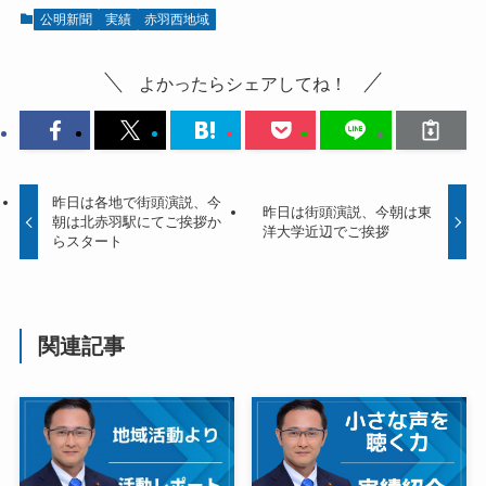
公明新聞
実績
赤羽西地域
よかったらシェアしてね！
昨日は各地で街頭演説、今
昨日は街頭演説、今朝は東
朝は北赤羽駅にてご挨拶か
洋大学近辺でご挨拶
らスタート
関連記事