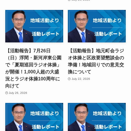
【活動報告】7月26日
【活動報告】地元町会ラジ
（日）浮間・新河岸東公園
オ体操と区政要望懇談会の
で「夏期巡回ラジオ体操」
準備！地域回りでの意見交
が開催！1,000人超の大盛
換について
況とラジオ体操100周年に
July 22, 2026
向けて
July 26, 2026