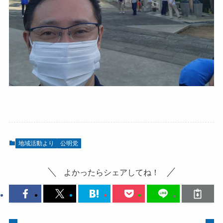
地域活動より
公明党
よかったらシェアしてね！