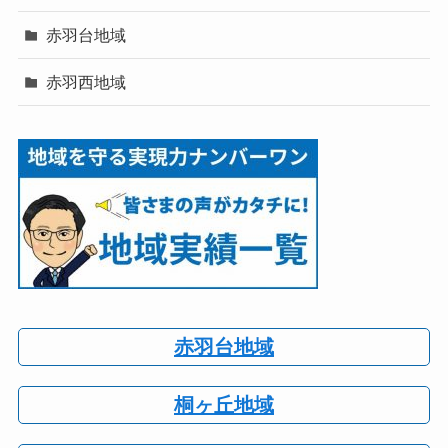
赤羽台地域
赤羽西地域
赤羽台地域
桐ヶ丘地域