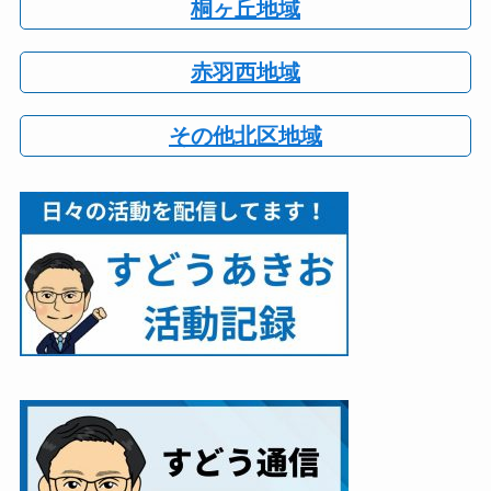
桐ヶ丘地域
赤羽西地域
その他北区地域