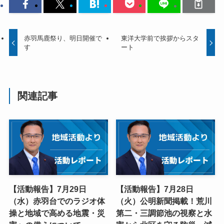
赤羽馬鹿祭り、明日開催で
東洋大学前で挨拶からスタ
す
ート
関連記事
【活動報告】7月29日
【活動報告】7月28日
（水）赤羽台でのラジオ体
（火）公明新聞掲載！荒川
操と地域で高める地震・災
第二・三調節池の視察と水