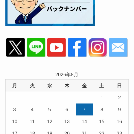
2026年8月
月
火
水
木
金
土
日
1
2
3
4
5
6
7
8
9
10
11
12
13
14
15
16
17
18
19
20
21
22
23