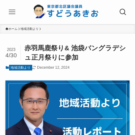
ホーム
地域活動より
赤羽馬鹿祭り& 池袋バングラデシ
2023
4/30
ュ正月祭りに参加
December 12, 2024
地域活動より